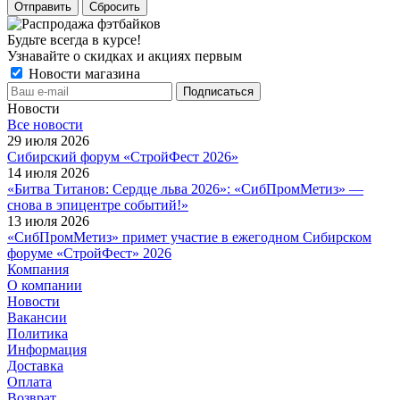
Сбросить
Будьте всегда в курсе!
Узнавайте о скидках и акциях первым
Новости магазина
Новости
Все новости
29 июля 2026
Сибирский форум «СтройФест 2026»
14 июля 2026
«Битва Титанов: Сердце льва 2026»: «СибПромМетиз» —
снова в эпицентре событий!»
13 июля 2026
«СибПромМетиз» примет участие в ежегодном Сибирском
форуме «СтройФест» 2026
Компания
О компании
Новости
Вакансии
Политика
Информация
Доставка
Оплата
Возврат