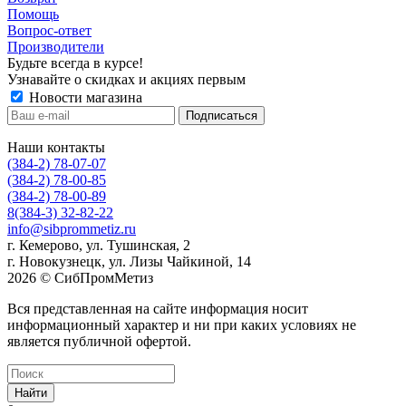
Помощь
Вопрос-ответ
Производители
Будьте всегда в курсе!
Узнавайте о скидках и акциях первым
Новости магазина
Наши контакты
(384-2) 78-07-07
(384-2) 78-00-85
(384-2) 78-00-89
8(384-3) 32-82-22
info@sibprommetiz.ru
г. Кемерово, ул. Тушинская, 2
г. Новокузнецк, ул. Лизы Чайкиной, 14
2026 © СибПромМетиз
Вся представленная на сайте информация носит
информационный характер и ни при каких условиях не
является публичной офертой.
Найти