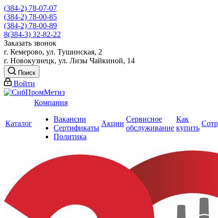
(384-2) 78-07-07
(384-2) 78-00-85
(384-2) 78-00-89
8(384-3) 32-82-22
Заказать звонок
г. Кемерово, ул. Тушинская, 2
г. Новокузнецк, ул. Лизы Чайкиной, 14
Поиск
Войти
Компания
Вакансии
Сервисное
Как
Каталог
Акции
Сотр
Сертификаты
обслуживание
купить
Политика