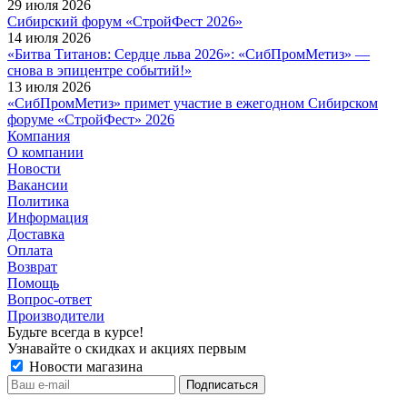
29 июля 2026
Сибирский форум «СтройФест 2026»
14 июля 2026
«Битва Титанов: Сердце льва 2026»: «СибПромМетиз» —
снова в эпицентре событий!»
13 июля 2026
«СибПромМетиз» примет участие в ежегодном Сибирском
форуме «СтройФест» 2026
Компания
О компании
Новости
Вакансии
Политика
Информация
Доставка
Оплата
Возврат
Помощь
Вопрос-ответ
Производители
Будьте всегда в курсе!
Узнавайте о скидках и акциях первым
Новости магазина