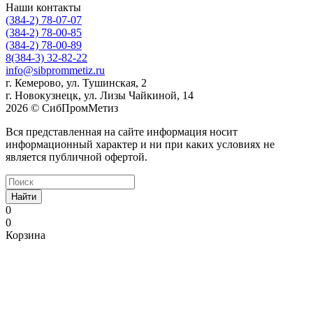
Наши контакты
(384-2) 78-07-07
(384-2) 78-00-85
(384-2) 78-00-89
8(384-3) 32-82-22
info@sibprommetiz.ru
г. Кемерово, ул. Тушинская, 2
г. Новокузнецк, ул. Лизы Чайкиной, 14
2026 © СибПромМетиз
Вся представленная на сайте информация носит
информационный характер и ни при каких условиях не
является публичной офертой.
Найти
0
0
Корзина