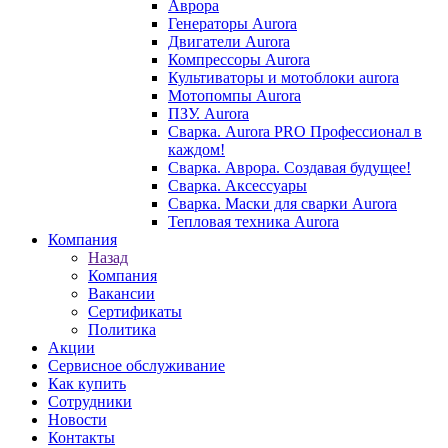
Аврора
Генераторы Aurora
Двигатели Aurora
Компрессоры Aurora
Культиваторы и мотоблоки aurora
Мотопомпы Aurora
ПЗУ. Aurora
Сварка. Aurora PRO Профессионал в
каждом!
Сварка. Аврора. Создавая будущее!
Сварка. Аксессуары
Сварка. Маски для сварки Aurora
Тепловая техника Aurora
Компания
Назад
Компания
Вакансии
Сертификаты
Политика
Акции
Сервисное обслуживание
Как купить
Сотрудники
Новости
Контакты