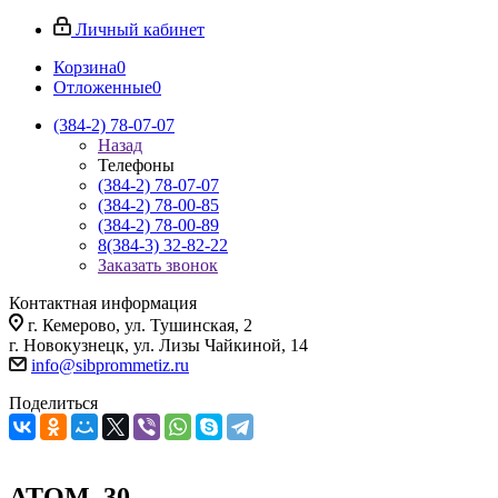
Личный кабинет
Корзина
0
Отложенные
0
(384-2) 78-07-07
Назад
Телефоны
(384-2) 78-07-07
(384-2) 78-00-85
(384-2) 78-00-89
8(384-3) 32-82-22
Заказать звонок
Контактная информация
г. Кемерово, ул. Тушинская, 2
г. Новокузнецк, ул. Лизы Чайкиной, 14
info@sibprommetiz.ru
Поделиться
ATOM_30