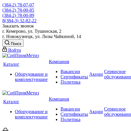
(384-2) 78-07-07
(384-2) 78-00-85
(384-2) 78-00-89
8(384-3) 32-82-22
Заказать звонок
г. Кемерово, ул. Тушинская, 2
г. Новокузнецк, ул. Лизы Чайкиной, 14
Поиск
Войти
Компания
Каталог
Вакансии
Сервисное
Оборудование и
Акции
Сертификаты
обслуживани
комплектующие
Политика
Компания
Каталог
Вакансии
Сервисное
Оборудование и
Акции
Сертификаты
обслуживани
комплектующие
Политика