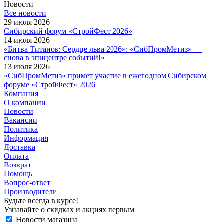
Новости
Все новости
29 июля 2026
Сибирский форум «СтройФест 2026»
14 июля 2026
«Битва Титанов: Сердце льва 2026»: «СибПромМетиз» —
снова в эпицентре событий!»
13 июля 2026
«СибПромМетиз» примет участие в ежегодном Сибирском
форуме «СтройФест» 2026
Компания
О компании
Новости
Вакансии
Политика
Информация
Доставка
Оплата
Возврат
Помощь
Вопрос-ответ
Производители
Будьте всегда в курсе!
Узнавайте о скидках и акциях первым
Новости магазина