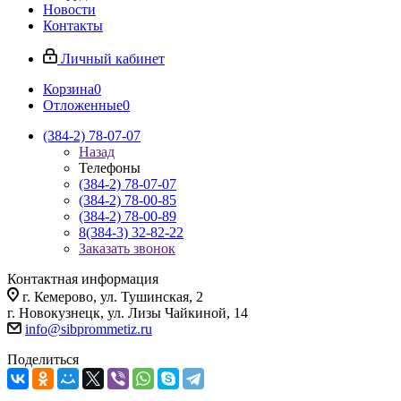
Новости
Контакты
Личный кабинет
Корзина
0
Отложенные
0
(384-2) 78-07-07
Назад
Телефоны
(384-2) 78-07-07
(384-2) 78-00-85
(384-2) 78-00-89
8(384-3) 32-82-22
Заказать звонок
Контактная информация
г. Кемерово, ул. Тушинская, 2
г. Новокузнецк, ул. Лизы Чайкиной, 14
info@sibprommetiz.ru
Поделиться