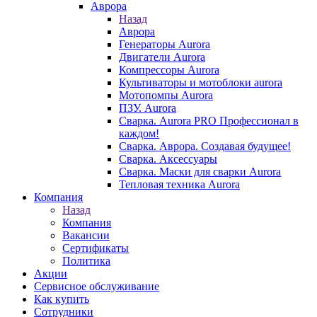
Аврора
Назад
Аврора
Генераторы Aurora
Двигатели Aurora
Компрессоры Aurora
Культиваторы и мотоблоки aurora
Мотопомпы Aurora
ПЗУ. Aurora
Сварка. Aurora PRO Профессионал в
каждом!
Сварка. Аврора. Создавая будущее!
Сварка. Аксессуары
Сварка. Маски для сварки Aurora
Тепловая техника Aurora
Компания
Назад
Компания
Вакансии
Сертификаты
Политика
Акции
Сервисное обслуживание
Как купить
Сотрудники