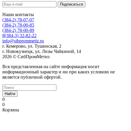
Наши контакты
(384-2) 78-07-07
(384-2) 78-00-85
(384-2) 78-00-89
8(384-3) 32-82-22
info@sibprommetiz.ru
г. Кемерово, ул. Тушинская, 2
г. Новокузнецк, ул. Лизы Чайкиной, 14
2026 © СибПромМетиз
Вся представленная на сайте информация носит
информационный характер и ни при каких условиях не
является публичной офертой.
Найти
0
0
Корзина