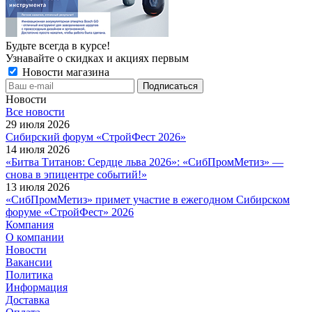
Будьте всегда в курсе!
Узнавайте о скидках и акциях первым
Новости магазина
Новости
Все новости
29 июля 2026
Сибирский форум «СтройФест 2026»
14 июля 2026
«Битва Титанов: Сердце льва 2026»: «СибПромМетиз» —
снова в эпицентре событий!»
13 июля 2026
«СибПромМетиз» примет участие в ежегодном Сибирском
форуме «СтройФест» 2026
Компания
О компании
Новости
Вакансии
Политика
Информация
Доставка