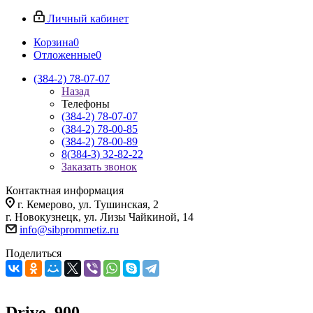
Личный кабинет
Корзина
0
Отложенные
0
(384-2) 78-07-07
Назад
Телефоны
(384-2) 78-07-07
(384-2) 78-00-85
(384-2) 78-00-89
8(384-3) 32-82-22
Заказать звонок
Контактная информация
г. Кемерово, ул. Тушинская, 2
г. Новокузнецк, ул. Лизы Чайкиной, 14
info@sibprommetiz.ru
Поделиться
Drive_900