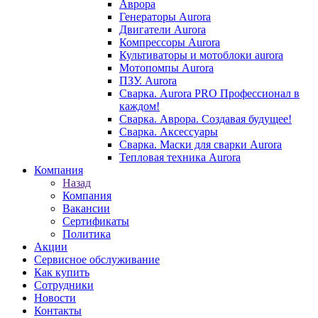
Аврора
Генераторы Aurora
Двигатели Aurora
Компрессоры Aurora
Культиваторы и мотоблоки aurora
Мотопомпы Aurora
ПЗУ. Aurora
Сварка. Aurora PRO Профессионал в
каждом!
Сварка. Аврора. Создавая будущее!
Сварка. Аксессуары
Сварка. Маски для сварки Aurora
Тепловая техника Aurora
Компания
Назад
Компания
Вакансии
Сертификаты
Политика
Акции
Сервисное обслуживание
Как купить
Сотрудники
Новости
Контакты