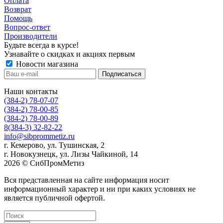
Оплата
Возврат
Помощь
Вопрос-ответ
Производители
Будьте всегда в курсе!
Узнавайте о скидках и акциях первым
Новости магазина
Наши контакты
(384-2) 78-07-07
(384-2) 78-00-85
(384-2) 78-00-89
8(384-3) 32-82-22
info@sibprommetiz.ru
г. Кемерово, ул. Тушинская, 2
г. Новокузнецк, ул. Лизы Чайкиной, 14
2026 © СибПромМетиз
Вся представленная на сайте информация носит
информационный характер и ни при каких условиях не
является публичной офертой.