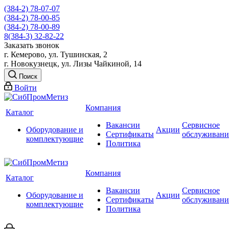
(384-2) 78-07-07
(384-2) 78-00-85
(384-2) 78-00-89
8(384-3) 32-82-22
Заказать звонок
г. Кемерово, ул. Тушинская, 2
г. Новокузнецк, ул. Лизы Чайкиной, 14
Поиск
Войти
Компания
Каталог
Вакансии
Сервисное
Оборудование и
Акции
Сертификаты
обслуживани
комплектующие
Политика
Компания
Каталог
Вакансии
Сервисное
Оборудование и
Акции
Сертификаты
обслуживани
комплектующие
Политика