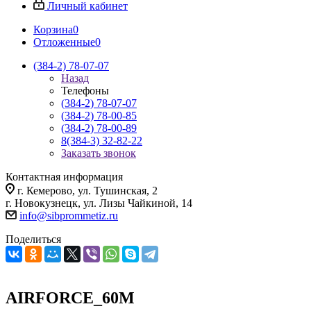
Личный кабинет
Корзина
0
Отложенные
0
(384-2) 78-07-07
Назад
Телефоны
(384-2) 78-07-07
(384-2) 78-00-85
(384-2) 78-00-89
8(384-3) 32-82-22
Заказать звонок
Контактная информация
г. Кемерово, ул. Тушинская, 2
г. Новокузнецк, ул. Лизы Чайкиной, 14
info@sibprommetiz.ru
Поделиться
AIRFORCE_60M