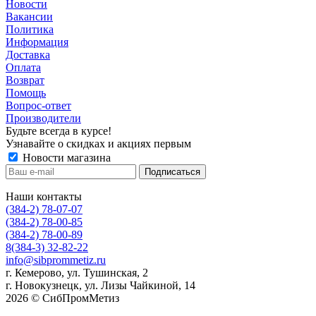
Новости
Вакансии
Политика
Информация
Доставка
Оплата
Возврат
Помощь
Вопрос-ответ
Производители
Будьте всегда в курсе!
Узнавайте о скидках и акциях первым
Новости магазина
Наши контакты
(384-2) 78-07-07
(384-2) 78-00-85
(384-2) 78-00-89
8(384-3) 32-82-22
info@sibprommetiz.ru
г. Кемерово, ул. Тушинская, 2
г. Новокузнецк, ул. Лизы Чайкиной, 14
2026 © СибПромМетиз