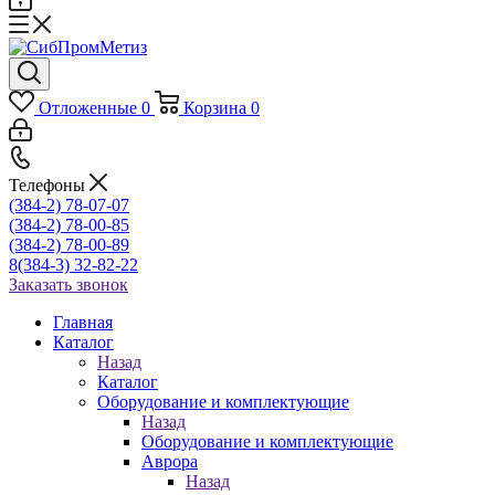
Отложенные
0
Корзина
0
Телефоны
(384-2) 78-07-07
(384-2) 78-00-85
(384-2) 78-00-89
8(384-3) 32-82-22
Заказать звонок
Главная
Каталог
Назад
Каталог
Оборудование и комплектующие
Назад
Оборудование и комплектующие
Аврора
Назад