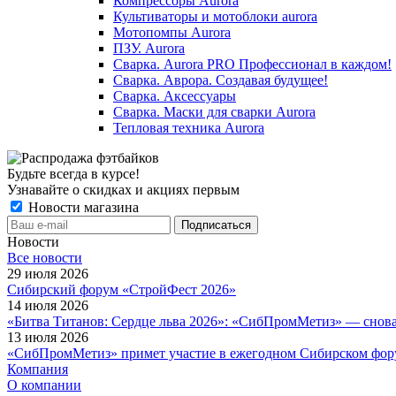
Компрессоры Aurora
Культиваторы и мотоблоки aurora
Мотопомпы Aurora
ПЗУ. Aurora
Сварка. Aurora PRO Профессионал в каждом!
Сварка. Аврора. Создавая будущее!
Сварка. Аксессуары
Сварка. Маски для сварки Aurora
Тепловая техника Aurora
Будьте всегда в курсе!
Узнавайте о скидках и акциях первым
Новости магазина
Новости
Все новости
29 июля 2026
Сибирский форум «СтройФест 2026»
14 июля 2026
«Битва Титанов: Сердце льва 2026»: «СибПромМетиз» — снова
13 июля 2026
«СибПромМетиз» примет участие в ежегодном Сибирском фор
Компания
О компании