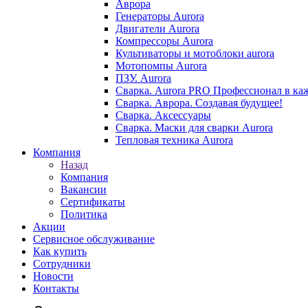
Аврора
Генераторы Aurora
Двигатели Aurora
Компрессоры Aurora
Культиваторы и мотоблоки aurora
Мотопомпы Aurora
ПЗУ. Aurora
Сварка. Aurora PRO Профессионал в ка
Сварка. Аврора. Создавая будущее!
Сварка. Аксессуары
Сварка. Маски для сварки Aurora
Тепловая техника Aurora
Компания
Назад
Компания
Вакансии
Сертификаты
Политика
Акции
Сервисное обслуживание
Как купить
Сотрудники
Новости
Контакты