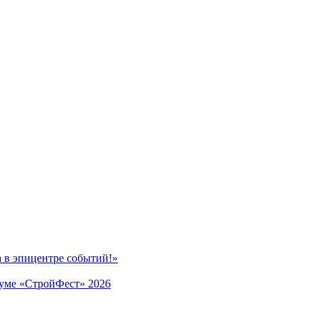
 в эпицентре событий!»
уме «СтройФест» 2026