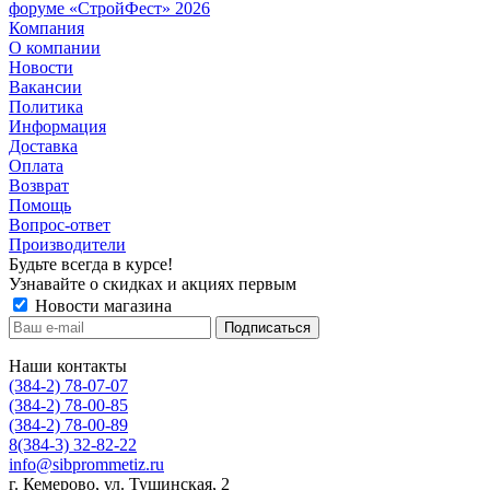
форуме «СтройФест» 2026
Компания
О компании
Новости
Вакансии
Политика
Информация
Доставка
Оплата
Возврат
Помощь
Вопрос-ответ
Производители
Будьте всегда в курсе!
Узнавайте о скидках и акциях первым
Новости магазина
Наши контакты
(384-2) 78-07-07
(384-2) 78-00-85
(384-2) 78-00-89
8(384-3) 32-82-22
info@sibprommetiz.ru
г. Кемерово, ул. Тушинская, 2