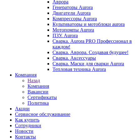
Аврора
Генераторы Aurora
Двигатели Aurora
Компрессоры Aurora
Культиваторы и мотоблоки aurora
Мотопомпы Aurora
ПЗУ. Aurora
Сварка. Aurora PRO Профессионал в
каждом!
Сварка. Аврора. Создавая будущее!
Сварка. Аксессуары
Сварка. Маски для сварки Aurora
Тепловая техника Aurora
Компания
Назад
Компания
Вакансии
Сертификаты
Политика
Акции
Сервисное обслуживание
Как купить
Сотрудники
Новости
Контакты