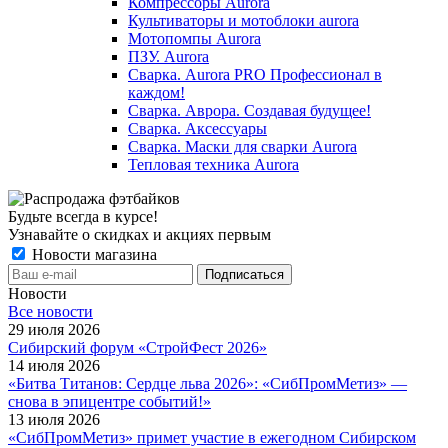
Компрессоры Aurora
Культиваторы и мотоблоки aurora
Мотопомпы Aurora
ПЗУ. Aurora
Сварка. Aurora PRO Профессионал в
каждом!
Сварка. Аврора. Создавая будущее!
Сварка. Аксессуары
Сварка. Маски для сварки Aurora
Тепловая техника Aurora
Будьте всегда в курсе!
Узнавайте о скидках и акциях первым
Новости магазина
Новости
Все новости
29 июля 2026
Сибирский форум «СтройФест 2026»
14 июля 2026
«Битва Титанов: Сердце льва 2026»: «СибПромМетиз» —
снова в эпицентре событий!»
13 июля 2026
«СибПромМетиз» примет участие в ежегодном Сибирском