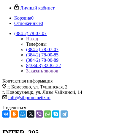
Личный кабинет
Корзина
0
Отложенные
0
(384-2) 78-07-07
Назад
Телефоны
(384-2) 78-07-07
(384-2) 78-00-85
(384-2) 78-00-89
8(384-3) 32-82-22
Заказать звонок
Контактная информация
г. Кемерово, ул. Тушинская, 2
г. Новокузнецк, ул. Лизы Чайкиной, 14
info@sibprommetiz.ru
Поделиться
INTER_205