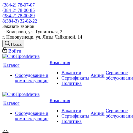
(384-2) 78-07-07
(384-2) 78-00-85
(384-2) 78-00-89
8(384-3) 32-82-22
Заказать звонок
г. Кемерово, ул. Тушинская, 2
г. Новокузнецк, ул. Лизы Чайкиной, 14
Поиск
Войти
Компания
Каталог
Вакансии
Сервисное
Оборудование и
Акции
Сертификаты
обслуживани
комплектующие
Политика
Компания
Каталог
Вакансии
Сервисное
Оборудование и
Акции
Сертификаты
обслуживани
комплектующие
Политика