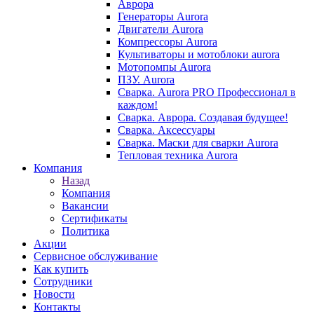
Аврора
Генераторы Aurora
Двигатели Aurora
Компрессоры Aurora
Культиваторы и мотоблоки aurora
Мотопомпы Aurora
ПЗУ. Aurora
Сварка. Aurora PRO Профессионал в
каждом!
Сварка. Аврора. Создавая будущее!
Сварка. Аксессуары
Сварка. Маски для сварки Aurora
Тепловая техника Aurora
Компания
Назад
Компания
Вакансии
Сертификаты
Политика
Акции
Сервисное обслуживание
Как купить
Сотрудники
Новости
Контакты