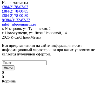
Наши контакты
(384-2) 78-07-07
(384-2) 78-00-85
(384-2) 78-00-89
8(384-3) 32-82-22
info@sibprommetiz.ru
г. Кемерово, ул. Тушинская, 2
г. Новокузнецк, ул. Лизы Чайкиной, 14
2026 © СибПромМетиз
Вся представленная на сайте информация носит
информационный характер и ни при каких условиях не
является публичной офертой.
Найти
0
0
Корзина