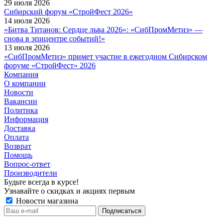
29 июля 2026
Сибирский форум «СтройФест 2026»
14 июля 2026
«Битва Титанов: Сердце льва 2026»: «СибПромМетиз» —
снова в эпицентре событий!»
13 июля 2026
«СибПромМетиз» примет участие в ежегодном Сибирском
форуме «СтройФест» 2026
Компания
О компании
Новости
Вакансии
Политика
Информация
Доставка
Оплата
Возврат
Помощь
Вопрос-ответ
Производители
Будьте всегда в курсе!
Узнавайте о скидках и акциях первым
Новости магазина