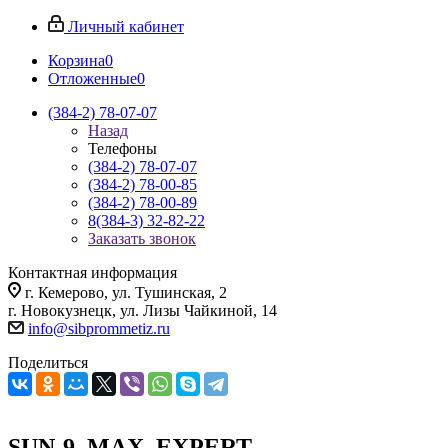
Личный кабинет
Корзина
0
Отложенные
0
(384-2) 78-07-07
Назад
Телефоны
(384-2) 78-07-07
(384-2) 78-00-85
(384-2) 78-00-89
8(384-3) 32-82-22
Заказать звонок
Контактная информация
г. Кемерово, ул. Тушинская, 2
г. Новокузнецк, ул. Лизы Чайкиной, 14
info@sibprommetiz.ru
Поделиться
SUN-9_MAX_EXPERT