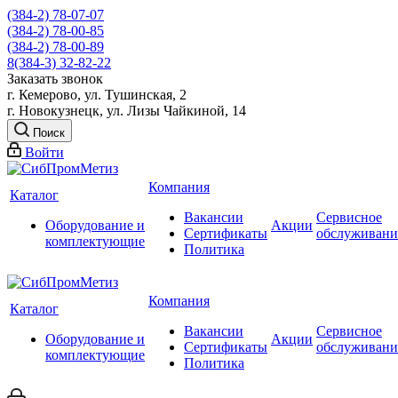
(384-2) 78-07-07
(384-2) 78-00-85
(384-2) 78-00-89
8(384-3) 32-82-22
Заказать звонок
г. Кемерово, ул. Тушинская, 2
г. Новокузнецк, ул. Лизы Чайкиной, 14
Поиск
Войти
Компания
Каталог
Вакансии
Сервисное
Оборудование и
Акции
Сертификаты
обслуживани
комплектующие
Политика
Компания
Каталог
Вакансии
Сервисное
Оборудование и
Акции
Сертификаты
обслуживани
комплектующие
Политика