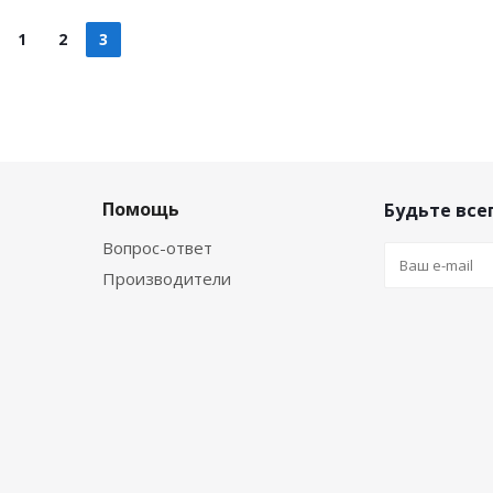
1
2
3
Помощь
Будьте всег
Вопрос-ответ
Производители