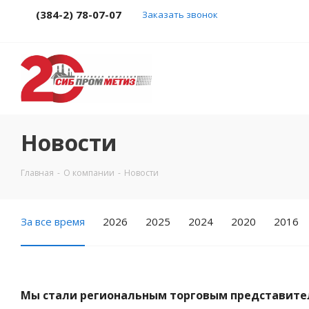
(384-2) 78-07-07
Заказать звонок
Новости
Главная
-
О компании
-
Новости
За все время
2026
2025
2024
2020
2016
Мы стали региональным торговым представит