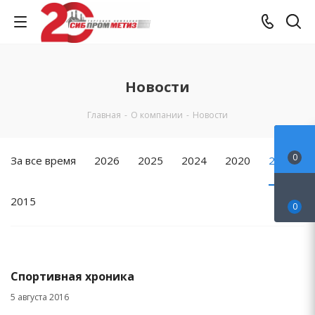
Новости
Главная
-
О компании
-
Новости
0
За все время
2026
2025
2024
2020
2016
2015
0
Спортивная хроника
5 августа 2016