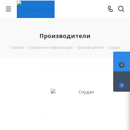
Производители
Главная
-
Справочная информация
-
Производители
-
Соудал
0
0