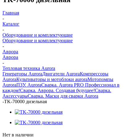
Главная
-
Каталог
-
Оборудование и комплектующие
Оборудование и комплектующие
-
Аврора
Аврора
-
Тепловая техника Aurora
Генераторы Aurora
Двигатели Aurora
Компрессоры
Aurora
Культиваторы и мотоблоки aurora
Мотопомпы
Aurora
ПЗУ. Aurora
Сварка. Aurora PRO Профессионал в
каждом!
Сварка. Аврора. Создавая будущее!
Сварка.
Аксессуары
Сварка. Маски для сварки Aurora
-
TK-70000 дизельная
Нет в наличии