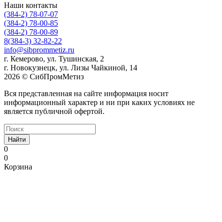
Наши контакты
(384-2) 78-07-07
(384-2) 78-00-85
(384-2) 78-00-89
8(384-3) 32-82-22
info@sibprommetiz.ru
г. Кемерово, ул. Тушинская, 2
г. Новокузнецк, ул. Лизы Чайкиной, 14
2026 © СибПромМетиз
Вся представленная на сайте информация носит
информационный характер и ни при каких условиях не
является публичной офертой.
Найти
0
0
Корзина