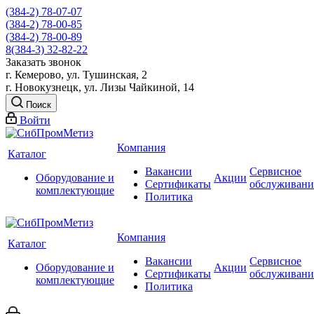
(384-2) 78-07-07
(384-2) 78-00-85
(384-2) 78-00-89
8(384-3) 32-82-22
Заказать звонок
г. Кемерово, ул. Тушинская, 2
г. Новокузнецк, ул. Лизы Чайкиной, 14
Поиск
Войти
Компания
Каталог
Вакансии
Сервисное
Оборудование и
Акции
Сертификаты
обслуживани
комплектующие
Политика
Компания
Каталог
Вакансии
Сервисное
Оборудование и
Акции
Сертификаты
обслуживани
комплектующие
Политика