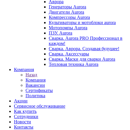
Аврора
Генераторы Aurora
Двигатели Aurora
Компрессоры Aurora
Культиваторы и мотоблоки aurora
Мотопомпы Aurora
ПЗУ. Aurora
Сварка. Aurora PRO Профессионал в
каждом!
Сварка. Аврора. Создавая будущее!
Сварка. Аксессуары
Сварка. Маски для сварки Aurora
Тепловая техника Aurora
Компания
Назад
Компания
Вакансии
Сертификаты
Политика
Акции
Сервисное обслуживание
Как купить
Сотрудники
Новости
Контакты