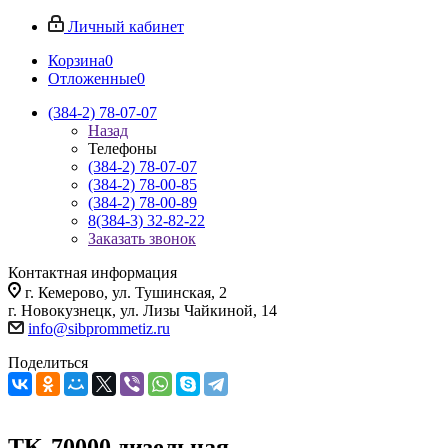
Личный кабинет
Корзина
0
Отложенные
0
(384-2) 78-07-07
Назад
Телефоны
(384-2) 78-07-07
(384-2) 78-00-85
(384-2) 78-00-89
8(384-3) 32-82-22
Заказать звонок
Контактная информация
г. Кемерово, ул. Тушинская, 2
г. Новокузнецк, ул. Лизы Чайкиной, 14
info@sibprommetiz.ru
Поделиться
TK-70000 дизельная