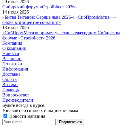
29 июля 2026
Сибирский форум «СтройФест 2026»
14 июля 2026
«Битва Титанов: Сердце льва 2026»: «СибПромМетиз» —
снова в эпицентре событий!»
13 июля 2026
«СибПромМетиз» примет участие в ежегодном Сибирском
форуме «СтройФест» 2026
Компания
О компании
Новости
Вакансии
Политика
Информация
Доставка
Оплата
Возврат
Помощь
Вопрос-ответ
Производители
Будьте всегда в курсе!
Узнавайте о скидках и акциях первым
Новости магазина